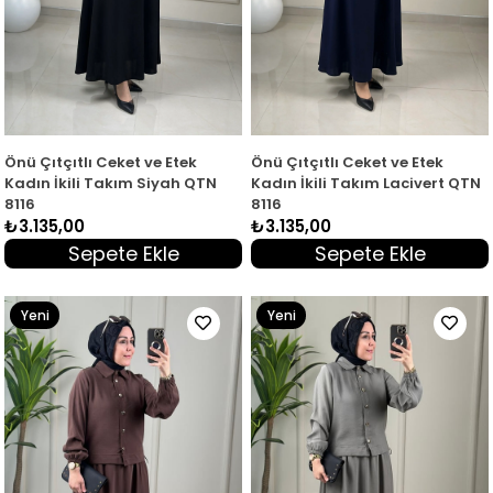
Önü Çıtçıtlı Ceket ve Etek
Önü Çıtçıtlı Ceket ve Etek
Kadın İkili Takım Siyah QTN
Kadın İkili Takım Lacivert QTN
8116
8116
₺3.135,00
₺3.135,00
Sepete Ekle
Sepete Ekle
Yeni
Yeni
Ürün
Ürün