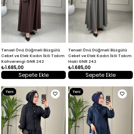
Tensel Önü Düğmeli Büzgülü
Tensel Önü Düğmeli Büzgülü
Ceket ve Etek Kadın İkili Takım
Ceket ve Etek Kadın İkili Takım
Kahverengi GNR 242
Haki GNR 242
₺1.685,00
₺1.685,00
Sepete Ekle
Sepete Ekle
Yeni
Yeni
Ürün
Ürün