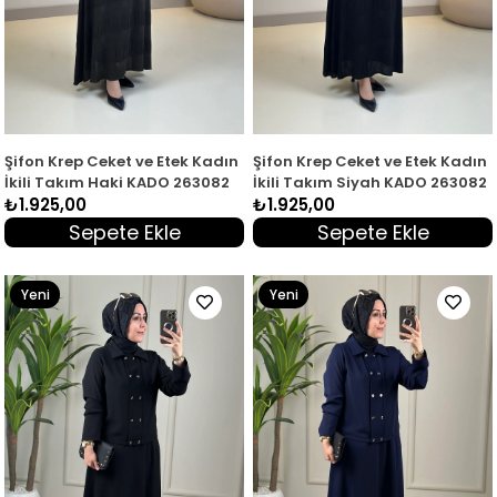
Şifon Krep Ceket ve Etek Kadın
Şifon Krep Ceket ve Etek Kadın
İkili Takım Haki KADO 263082
İkili Takım Siyah KADO 263082
₺1.925,00
₺1.925,00
Sepete Ekle
Sepete Ekle
Yeni
Yeni
Ürün
Ürün