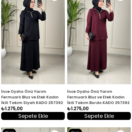
Ürün
Ürün
İnce Oysho Önü Yarım
İnce Oysho Önü Yarım
Fermuarlı Bluz ve Etek Kadın
Fermuarlı Bluz ve Etek Kadın
İkili Takım Siyah KADO 257392
İkili Takım Bordo KADO 257392
₺1.275,00
₺1.275,00
Sepete Ekle
Sepete Ekle