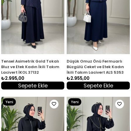
Tensel Asimetrik Gold Tokalı
Düşük Omuz Önü Fermuarlı
Bluz ve Etek Kadın İkili Takım
Büzgülü Ceket ve Etek Kadın
Lacivert İKOL 37132
İkili Takım Lacivert ALS 5353
₺2.995,00
₺2.955,00
Sepete Ekle
Sepete Ekle
Yeni
Yeni
Ürün
Ürün