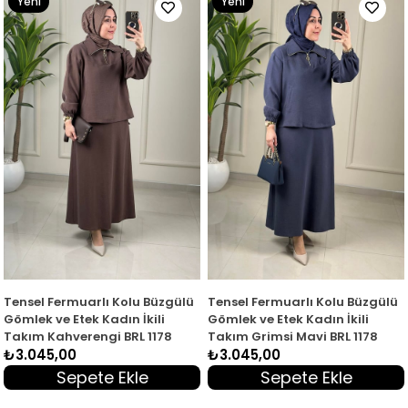
Yeni
Yeni
Ürün
Ürün
Tensel Fermuarlı Kolu Büzgülü
Tensel Fermuarlı Kolu Büzgülü
Gömlek ve Etek Kadın İkili
Gömlek ve Etek Kadın İkili
Takım Kahverengi BRL 1178
Takım Grimsi Mavi BRL 1178
₺3.045,00
₺3.045,00
Sepete Ekle
Sepete Ekle