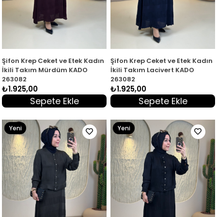
Şifon Krep Ceket ve Etek Kadın
Şifon Krep Ceket ve Etek Kadın
İkili Takım Mürdüm KADO
İkili Takım Lacivert KADO
263082
263082
₺1.925,00
₺1.925,00
Sepete Ekle
Sepete Ekle
Yeni
Yeni
Ürün
Ürün