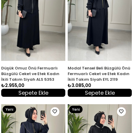
Düşük Omuz Önü Fermuarlı
Modal Tensel Beli Büzgülü Önü
Büzgülü Ceket ve Etek Kadın
Fermuarlı Ceket ve Etek Kadın
İkili Takım Siyah ALS 5353
İkili Takım Siyah EYL 2119
₺2.955,00
₺3.085,00
Sepete Ekle
Sepete Ekle
Yeni
Yeni
Ürün
Ürün