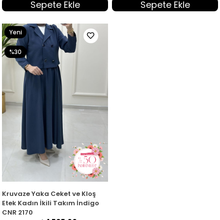
Sepete Ekle
Sepete Ekle
Yeni
Ürün
%30
Kruvaze Yaka Ceket ve Kloş
Etek Kadın İkili Takım İndigo
CNR 2170