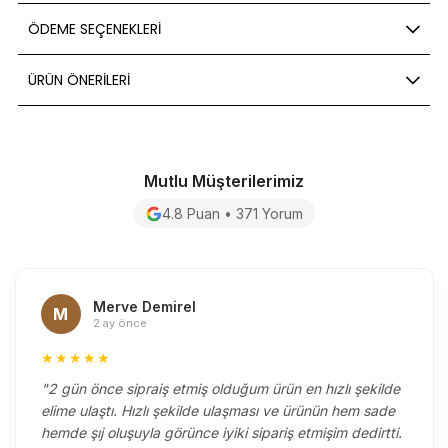
ÖDEME SEÇENEKLERI
ÜRÜN ÖNERILERI
Mutlu Müşterilerimiz
4.8 Puan • 371 Yorum
Merve Demirel
M
2 ay önce
★★★★★
"2 gün önce sipraiş etmiş olduğum ürün en hızlı şekilde
elime ulaştı. Hızlı şekilde ulaşması ve ürünün hem sade
hemde şıj oluşuyla görünce iyiki sipariş etmişim dedirtti.