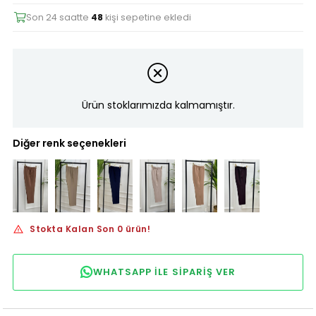
Son 24 saatte
48
kişi sepetine ekledi
Ürün stoklarımızda kalmamıştır.
Diğer renk seçenekleri
Stokta Kalan Son 0 ürün!
WHATSAPP ILE SIPARIŞ VER