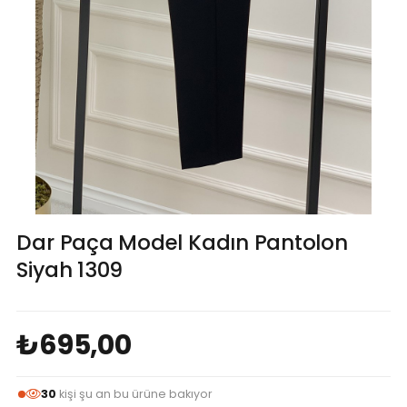
Dar Paça Model Kadın Pantolon
Siyah 1309
₺695,00
30
kişi şu an bu ürüne bakıyor