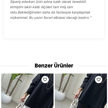
Sipariş ederken ürün adına kalıb olarak tereddüt
etmiştim lakin kalıb ölçüleri tam imiş tam
oldu.Beklediğimden daha da fazlasıyla karşılaşmak
mükemmel. Bu yazın favori elbisesi olacağı kesin☺️"
Benzer Ürünler