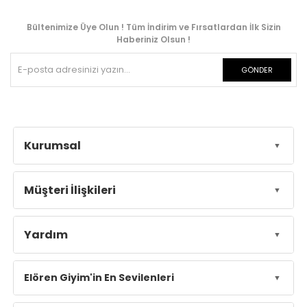
Bültenimize Üye Olun ! Tüm İndirim ve Fırsatlardan İlk Sizin
Haberiniz Olsun !
GÖNDER
Kurumsal
Müşteri İlişkileri
Yardım
Elören Giyim'in En Sevilenleri