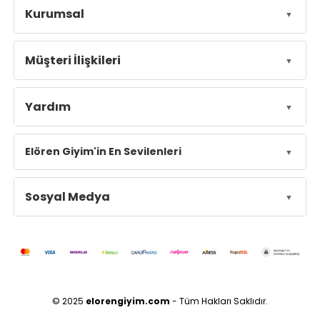
Kurumsal
Müşteri İlişkileri
Yardım
Elören Giyim'in En Sevilenleri
Sosyal Medya
© 2025
elorengiyim.com
- Tüm Hakları Saklıdır.