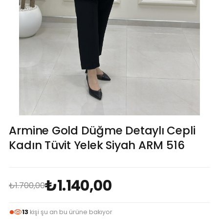
Armine Gold Düğme Detaylı Cepli
Kadın Tüvit Yelek Siyah ARM 516
₺1.140,00
₺1.700,00
13
kişi şu an bu ürüne bakıyor