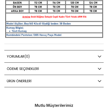
YORUMLAR
(0)
ÖDEME SEÇENEKLERI
ÜRÜN ÖNERILERI
Mutlu Müşterilerimiz