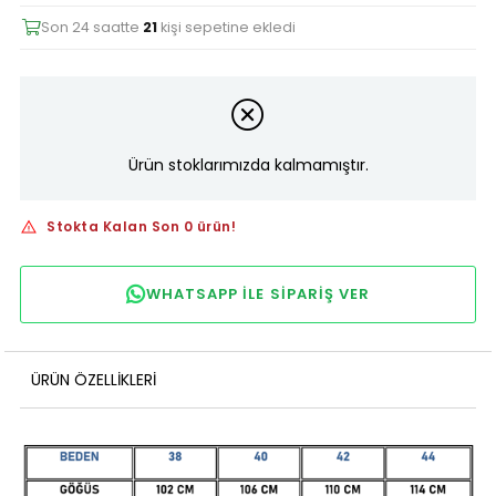
Son 24 saatte
21
kişi sepetine ekledi
Ürün stoklarımızda kalmamıştır.
Stokta Kalan Son 0 ürün!
WHATSAPP ILE SIPARIŞ VER
ÜRÜN ÖZELLIKLERI