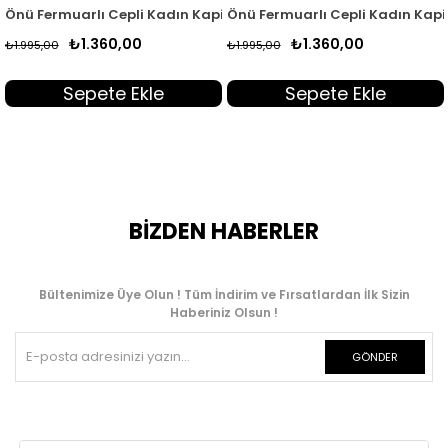
rt QTN 4965
ın Kapitone Yelek Lacivert GNR 218
Önü Fermuarlı Cepli Kadın Kapitone Dolum Yelek Lacivert QTN 
Önü Fermuarlı Cepli Kadın Kap
₺1.360,00
₺1.360,00
₺1.995,00
₺1.995,00
Sepete Ekle
Sepete Ekle
BİZDEN HABERLER
Bültenimize Üye Olun ! Tüm İndirim ve Fırsatlardan İlk Sizin
Haberiniz Olsun !
GÖNDER