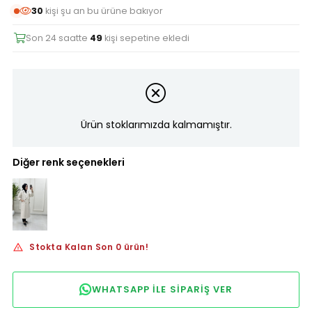
30
kişi şu an bu ürüne bakıyor
Son 24 saatte
49
kişi sepetine ekledi
Ürün stoklarımızda kalmamıştır.
Diğer renk seçenekleri
Stokta Kalan Son 0 ürün!
WHATSAPP ILE SIPARIŞ VER