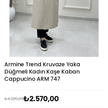
Armine Trend Kruvaze Yaka
Düğmeli Kadın Kaşe Kaban
Cappucino ARM 747
₺2.570,00
₺4.200,00