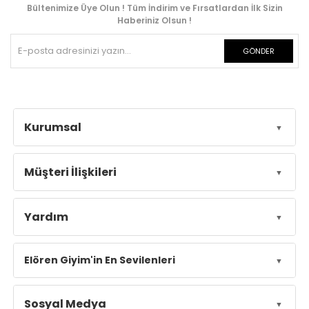
Bültenimize Üye Olun ! Tüm İndirim ve Fırsatlardan İlk Sizin
Haberiniz Olsun !
GÖNDER
Kurumsal
Müşteri İlişkileri
Yardım
Elören Giyim'in En Sevilenleri
Sosyal Medya