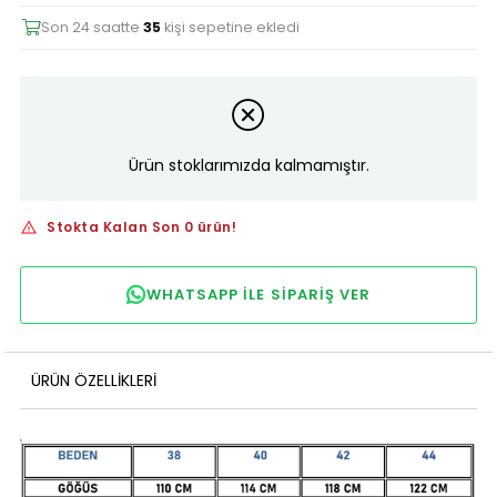
Son 24 saatte
35
kişi sepetine ekledi
Ürün stoklarımızda kalmamıştır.
Stokta Kalan Son 0 ürün!
WHATSAPP ILE SIPARIŞ VER
ÜRÜN ÖZELLIKLERI