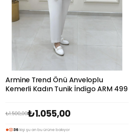
Armine Trend Önü Anveloplu
Kemerli Kadın Tunik İndigo ARM 499
₺1.055,00
₺1.500,00
36
kişi şu an bu ürüne bakıyor