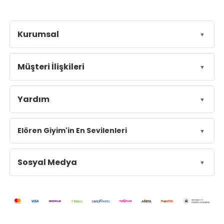
Kurumsal
Müşteri İlişkileri
Yardım
Elören Giyim'in En Sevilenleri
Sosyal Medya