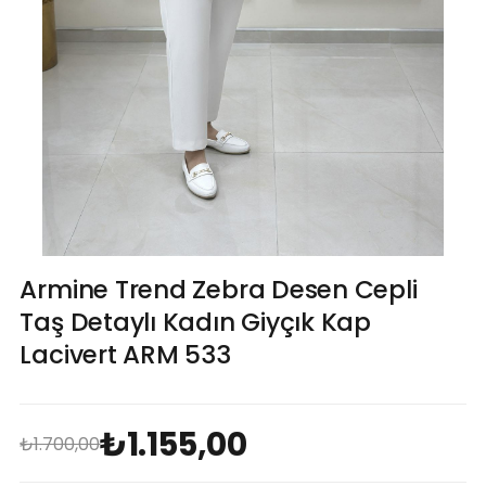
Armine Trend Zebra Desen Cepli
Taş Detaylı Kadın Giyçık Kap
Lacivert ARM 533
₺1.155,00
₺1.700,00