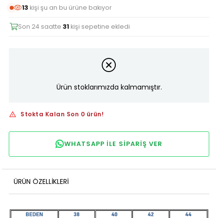
13
kişi şu an bu ürüne bakıyor
Son 24 saatte
31
kişi sepetine ekledi
Ürün stoklarımızda kalmamıştır.
Stokta Kalan Son 0 ürün!
WHATSAPP ILE SIPARIŞ VER
ÜRÜN ÖZELLIKLERI