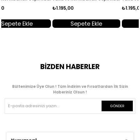
₺1.195,00
₺1.195,00
Sepete Ekle
Sepete Ekle
BİZDEN HABERLER
Bültenimize Üye Olun ! Tüm İndirim ve Fırsatlardan İlk Sizin
Haberiniz Olsun !
GÖNDER