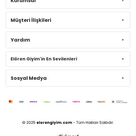
Kurumsal
Müşteri İlişkileri
Yardım
Elören Giyim'in En Sevilenleri
Sosyal Medya
© 2025
elorengiyim.com
- Tüm Hakları Saklıdır.