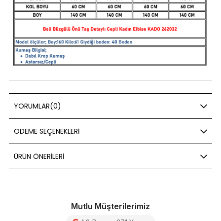
YORUMLAR
(0)
ÖDEME SEÇENEKLERI
ÜRÜN ÖNERILERI
Mutlu Müşterilerimiz