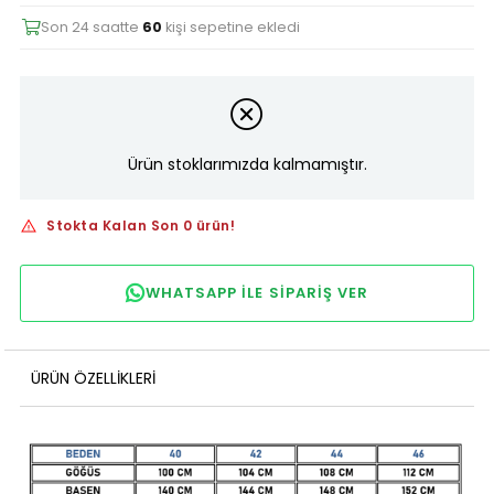
Son 24 saatte
60
kişi sepetine ekledi
Ürün stoklarımızda kalmamıştır.
Stokta Kalan Son 0 ürün!
WHATSAPP ILE SIPARIŞ VER
ÜRÜN ÖZELLIKLERI