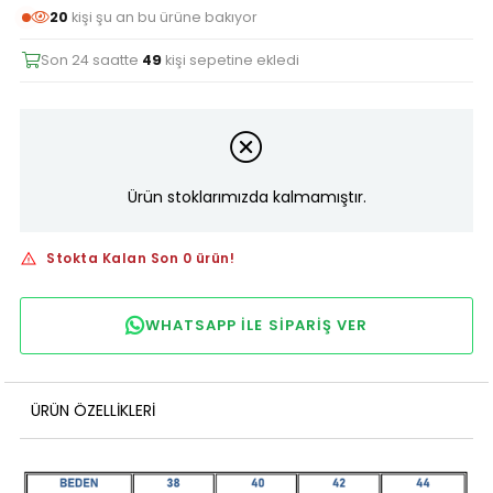
20
kişi şu an bu ürüne bakıyor
Son 24 saatte
49
kişi sepetine ekledi
Ürün stoklarımızda kalmamıştır.
Stokta Kalan Son 0 ürün!
WHATSAPP ILE SIPARIŞ VER
ÜRÜN ÖZELLIKLERI