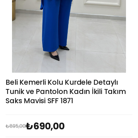
Beli Kemerli Kolu Kurdele Detaylı
Tunik ve Pantolon Kadın İkili Takım
Saks Mavisi SFF 1871
₺690,00
₺895,00