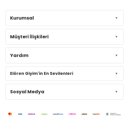
Kurumsal
Müşteri İlişkileri
Yardım
Elören Giyim'in En Sevilenleri
Sosyal Medya