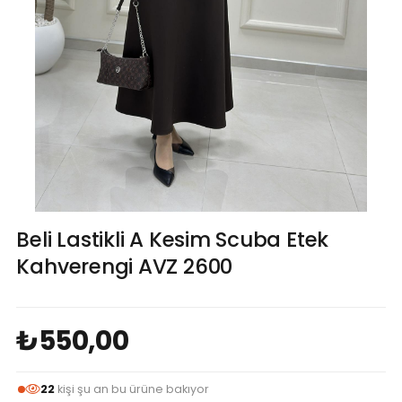
Beli Lastikli A Kesim Scuba Etek
Kahverengi AVZ 2600
₺550,00
22
kişi şu an bu ürüne bakıyor