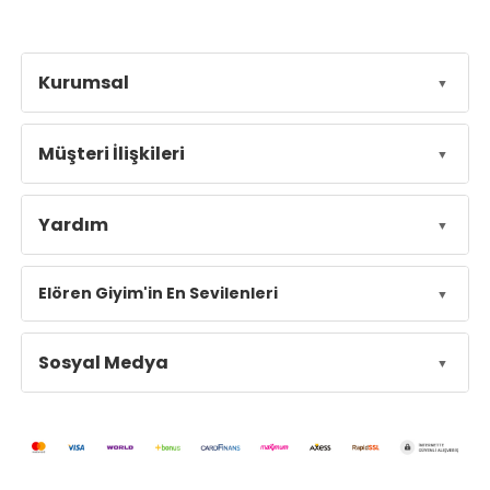
Kurumsal
Müşteri İlişkileri
Yardım
Elören Giyim'in En Sevilenleri
Sosyal Medya