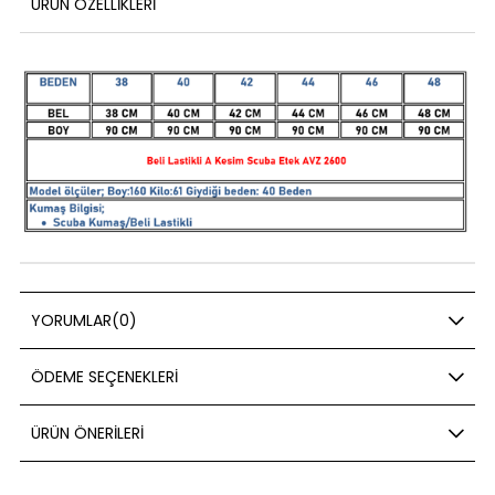
ÜRÜN ÖZELLIKLERI
YORUMLAR
(0)
ÖDEME SEÇENEKLERI
ÜRÜN ÖNERILERI