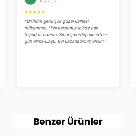
8 ay önce
★★★★★
"Ürünüm geldi çok güzel kalitesi
mükemmel. Hızlı kargonuz içinde çok
teşekkür ederim. Sipariş verdiğimin ertesi
gün elime ulaştı. Bol kazançlarınız olsun"
Benzer Ürünler