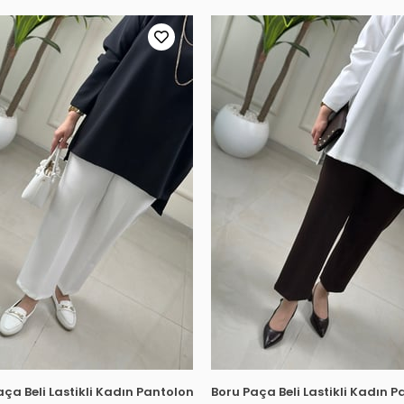
LH 8083
aça Beli Lastikli Kadın Pantolon Beyaz MLH 8083
Boru Paça Beli Lastikli Kadın 