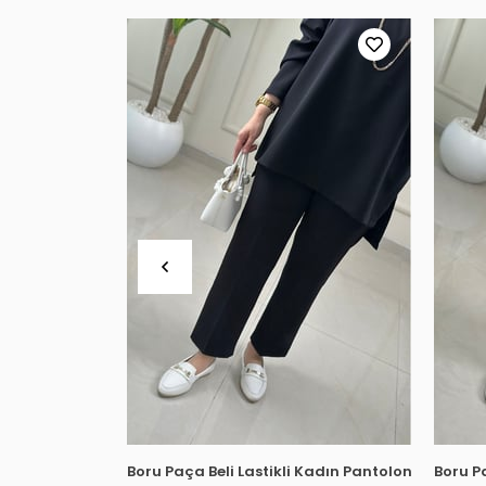
Boru Paça Beli Lastikli Kadın Pantolon Siyah M
Boru P