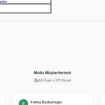
Mutlu Müşterilerimiz
4.8 Puan • 371 Yorum
Fatma Bozkurtoglu
F