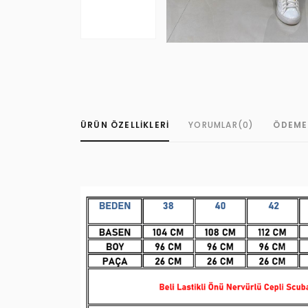
ÜRÜN ÖZELLIKLERI
YORUMLAR
(0)
ÖDEME