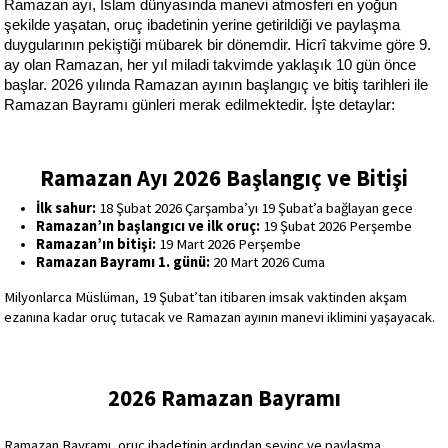
Ramazan ayı, İslam dünyasında manevi atmosferi en yoğun 
şekilde yaşatan, oruç ibadetinin yerine getirildiği ve paylaşma 
duygularının pekiştiği mübarek bir dönemdir. Hicrî takvime göre 9. 
ay olan Ramazan, her yıl miladi takvimde yaklaşık 10 gün önce 
başlar. 2026 yılında Ramazan ayının başlangıç ve bitiş tarihleri ile 
Ramazan Bayramı günleri merak edilmektedir. İşte detaylar:
Ramazan Ayı 2026 Başlangıç ve Bitişi
İlk sahur:
 18 Şubat 2026 Çarşamba’yı 19 Şubat’a bağlayan gece
Ramazan’ın başlangıcı ve ilk oruç:
 19 Şubat 2026 Perşembe
Ramazan’ın bitişi:
 19 Mart 2026 Perşembe
Ramazan Bayramı 1. günü:
 20 Mart 2026 Cuma
Milyonlarca Müslüman, 19 Şubat’tan itibaren imsak vaktinden akşam 
ezanına kadar oruç tutacak ve Ramazan ayının manevi iklimini yaşayacak.
2026 Ramazan Bayramı
Ramazan Bayramı, oruç ibadetinin ardından sevinç ve paylaşma 