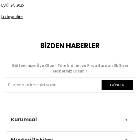
Eylül 24, 2025
Listeye dön
BİZDEN HABERLER
Bültenimize Üye Olun ! Tüm İndirim ve Fırsatlardan İlk Sizin
Haberiniz Olsun !
GÖNDER
Kurumsal
Müşteri İlişkileri