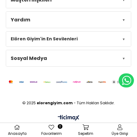
Yardım
Elören Giyim'in En Sevilenleri
Sosyal Medya
© 2025
elorengiyim.com
- Tüm Hakları Saklıdır.
0
Anasayfa
Favorilerim
Sepetim
Üye Girişi