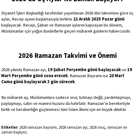
Diyanet İşleri Başkanlığı tarafından yayımlanan 2026 dini takvimine göre üç 
aylar, Recep ayının başlamasıyla birlikte 
21 Aralık 2025 Pazar günü
başlayacak. Recep, Şaban ve Ramazan aylarını kapsayan bu dönem, 
Müslümanlar için yoğun ibadetlerle geçen mübarek günlerin habercisidir.
2026 Ramazan Takvimi ve Önemi
2026 yılında Ramazan ayı, 
19 Şubat Perşembe günü başlayacak
 ve 
19 
Mart Perşembe günü sona erecek
. Ramazan Bayramı ise 
20 Mart 
Cuma günü başlayarak 3 gün sürecek
.
Bu mübarek ay, Müslümanlara sadece oruç tutmayı değil; yardımlaşmayı, 
paylaşmayı, sabrı ve manevi huzuru da hatırlatır. Ramazan’ın bereketiyle 
birlik ve beraberliğin güçlenmesi tüm İslam âlemi için en büyük dilektir.
Etiketler:
2026 ramazan bayramı, 2026 ramazan ayı, 2026 oruç, ramazan ne
zaman başlıyor,