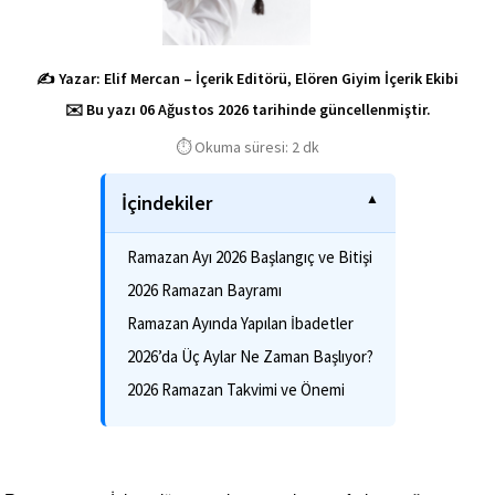
✍️ Yazar: Elif Mercan – İçerik Editörü, Elören Giyim İçerik Ekibi
✉️ Bu yazı 06 Ağustos 2026 tarihinde güncellenmiştir.
⏱️ Okuma süresi: 2 dk
İçindekiler
Ramazan Ayı 2026 Başlangıç ve Bitişi
2026 Ramazan Bayramı
Ramazan Ayında Yapılan İbadetler
2026’da Üç Aylar Ne Zaman Başlıyor?
2026 Ramazan Takvimi ve Önemi