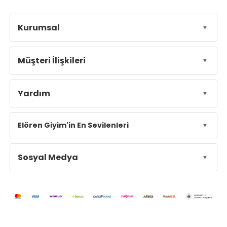
Kurumsal
Müşteri İlişkileri
Yardım
Elören Giyim'in En Sevilenleri
Sosyal Medya