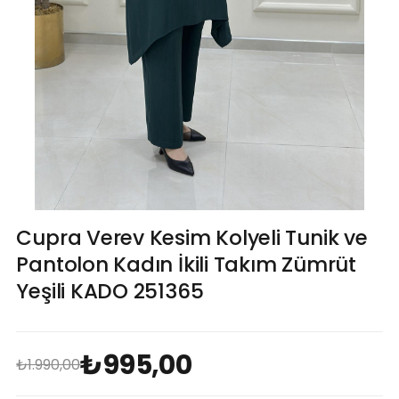
Cupra Verev Kesim Kolyeli Tunik ve
Pantolon Kadın İkili Takım Zümrüt
Yeşili KADO 251365
₺995,00
₺1.990,00