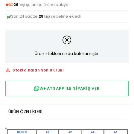
26
kişi şu an bu ürüne bakıyor
Son 24 saatte
28
kişi sepetine ekledi
Ürün stoklarımızda kalmamıştır.
Stokta Kalan Son 0 ürün!
WHATSAPP ILE SIPARIŞ VER
ÜRÜN ÖZELLIKLERI