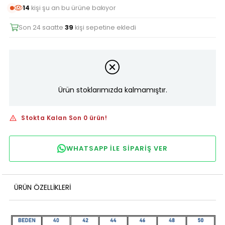
14
kişi şu an bu ürüne bakıyor
Son 24 saatte
39
kişi sepetine ekledi
Ürün stoklarımızda kalmamıştır.
Stokta Kalan Son 0 ürün!
WHATSAPP ILE SIPARIŞ VER
ÜRÜN ÖZELLIKLERI