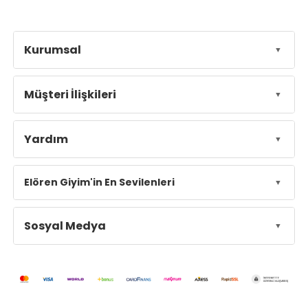
Kurumsal
Müşteri İlişkileri
Yardım
Elören Giyim'in En Sevilenleri
Sosyal Medya