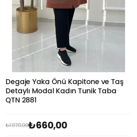
Degaje Yaka Önü Kapitone ve Taş
Detaylı Modal Kadın Tunik Taba
QTN 2881
₺660,00
₺1.070,00