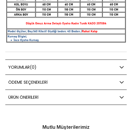
YORUMLAR
(0)
ÖDEME SEÇENEKLERI
ÜRÜN ÖNERILERI
Mutlu Müşterilerimiz