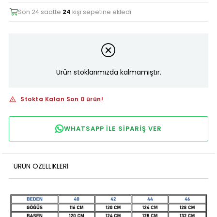
Son 24 saatte
24
kişi sepetine ekledi
Ürün stoklarımızda kalmamıştır.
Stokta Kalan Son 0 ürün!
WHATSAPP ILE SIPARIŞ VER
ÜRÜN ÖZELLIKLERI