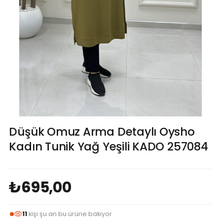
Düşük Omuz Arma Detaylı Oysho
Kadın Tunik Yağ Yeşili KADO 257084
₺695,00
11
kişi şu an bu ürüne bakıyor