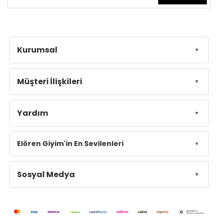
Kurumsal
Müşteri İlişkileri
Yardım
Elören Giyim'in En Sevilenleri
Sosyal Medya