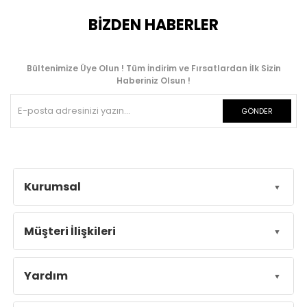
BİZDEN HABERLER
Bültenimize Üye Olun ! Tüm İndirim ve Fırsatlardan İlk Sizin
Haberiniz Olsun !
GÖNDER
Kurumsal
Müşteri İlişkileri
Yardım