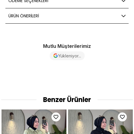
ÖDEME SEÇENEKLERI
ÜRÜN ÖNERILERI
Mutlu Müşterilerimiz
Yükleniyor...
Benzer Ürünler