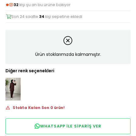
32
kişi şu an bu ürüne bakıyor
Son 24 saatte
34
kişi sepetine ekledi
Ürün stoklarımızda kalmamıştır.
Diğer renk seçenekleri
Stokta Kalan Son 0 ürün!
WHATSAPP ILE SIPARIŞ VER