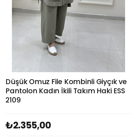
Düşük Omuz File Kombinli Giyçık ve
Pantolon Kadın İkili Takım Haki ESS
2109
₺2.355,00