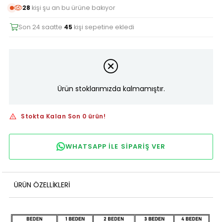
28
kişi şu an bu ürüne bakıyor
Son 24 saatte
45
kişi sepetine ekledi
Ürün stoklarımızda kalmamıştır.
Stokta Kalan Son 0 ürün!
WHATSAPP ILE SIPARIŞ VER
ÜRÜN ÖZELLIKLERI