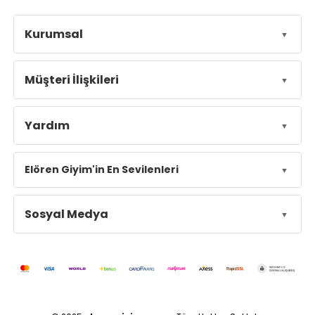
Kurumsal
Müşteri İlişkileri
Yardım
Elören Giyim'in En Sevilenleri
Sosyal Medya