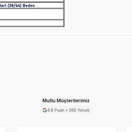
Mutlu Müşterilerimiz
4.8 Puan • 365 Yorum