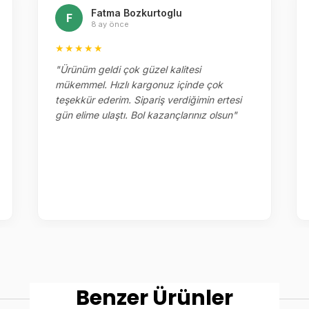
Fatma Bozkurtoglu
F
8 ay önce
★★★★★
"Ürünüm geldi çok güzel kalitesi
mükemmel. Hızlı kargonuz içinde çok
teşekkür ederim. Sipariş verdiğimin ertesi
gün elime ulaştı. Bol kazançlarınız olsun"
Benzer Ürünler