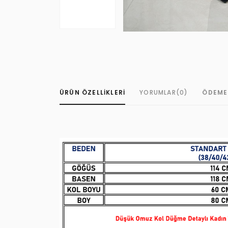
ÜRÜN ÖZELLIKLERI
YORUMLAR
(0)
ÖDEME