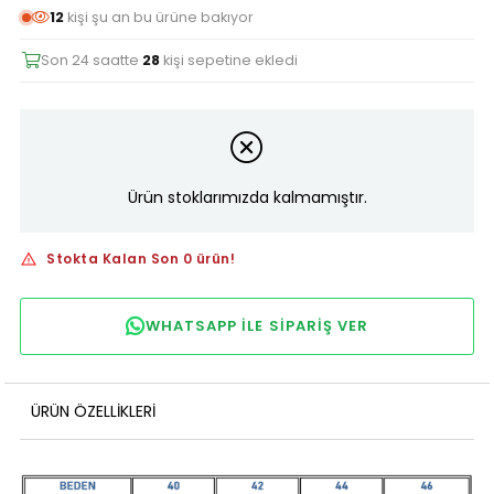
12
kişi şu an bu ürüne bakıyor
Son 24 saatte
28
kişi sepetine ekledi
Ürün stoklarımızda kalmamıştır.
Stokta Kalan Son 0 ürün!
WHATSAPP ILE SIPARIŞ VER
ÜRÜN ÖZELLIKLERI