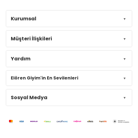
Kurumsal
Müşteri İlişkileri
Yardım
Elören Giyim'in En Sevilenleri
Sosyal Medya