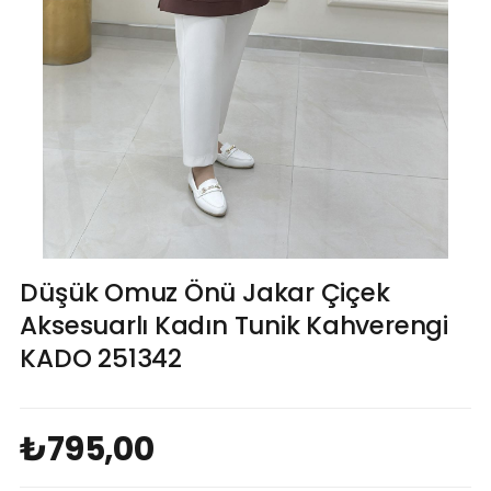
Düşük Omuz Önü Jakar Çiçek
Aksesuarlı Kadın Tunik Kahverengi
KADO 251342
₺795,00