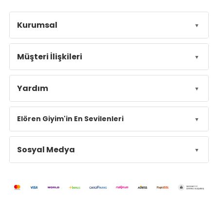
Kurumsal
Müşteri İlişkileri
Yardım
Elören Giyim'in En Sevilenleri
Sosyal Medya