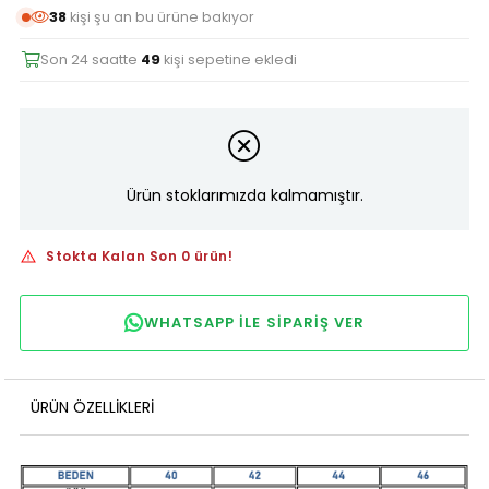
38
kişi şu an bu ürüne bakıyor
Son 24 saatte
49
kişi sepetine ekledi
Ürün stoklarımızda kalmamıştır.
Stokta Kalan Son 0 ürün!
WHATSAPP ILE SIPARIŞ VER
ÜRÜN ÖZELLIKLERI