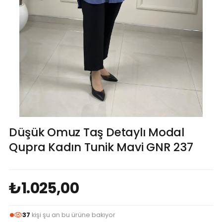
Düşük Omuz Taş Detaylı Modal
Qupra Kadın Tunik Mavi GNR 237
₺1.025,00
37
kişi şu an bu ürüne bakıyor