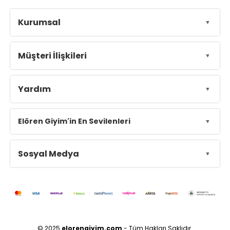
Kurumsal
Müşteri İlişkileri
Yardım
Elören Giyim'in En Sevilenleri
Sosyal Medya
© 2025
elorengiyim.com
- Tüm Hakları Saklıdır.