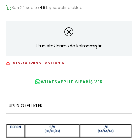
Son 24 saatte
45
kişi sepetine ekledi
Ürün stoklarımızda kalmamıştır.
Stokta Kalan Son 0 ürün!
WHATSAPP ILE SIPARIŞ VER
ÜRÜN ÖZELLIKLERI