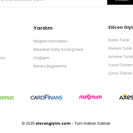
Elören Giyi
Yardım
Kado Tunik
Müşteri Hizmetleri
Alesya Tunik
Mesafeli Satış Sözleşmesi
Armine Tunik
kası
Değişim
Yusuf Özdem
Banka Bilgilerimiz
Çınar Özkan 
© 2025
elorengiyim.com
- Tüm Hakları Saklıdır.