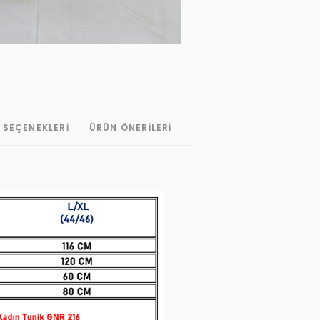
 SEÇENEKLERI
ÜRÜN ÖNERILERI