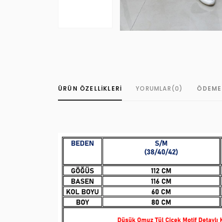
ÜRÜN ÖZELLIKLERI
YORUMLAR
(0)
ÖDEME