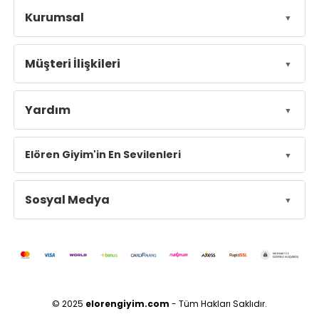
Kurumsal
Müşteri İlişkileri
Yardım
Elören Giyim'in En Sevilenleri
Sosyal Medya
© 2025
elorengiyim.com
- Tüm Hakları Saklıdır.