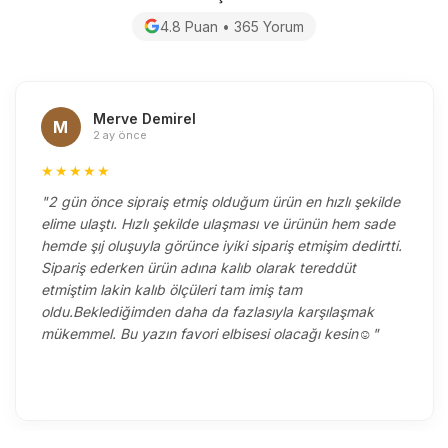
4.8 Puan • 365 Yorum
Merve Demirel
M
2 ay önce
★★★★★
"2 gün önce sipraiş etmiş olduğum ürün en hızlı şekilde
elime ulaştı. Hızlı şekilde ulaşması ve ürünün hem sade
hemde şıj oluşuyla görünce iyiki sipariş etmişim dedirtti.
Sipariş ederken ürün adına kalıb olarak tereddüt
etmiştim lakin kalıb ölçüleri tam imiş tam
oldu.Beklediğimden daha da fazlasıyla karşılaşmak
mükemmel. Bu yazın favori elbisesi olacağı kesin☺️"