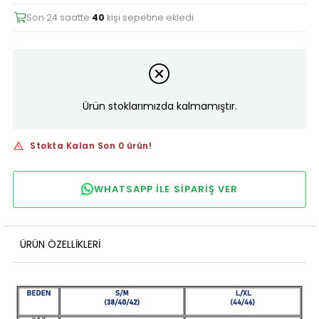
Son 24 saatte
40
kişi sepetine ekledi
Ürün stoklarımızda kalmamıştır.
Stokta Kalan Son 0 ürün!
WHATSAPP ILE SIPARIŞ VER
ÜRÜN ÖZELLIKLERI