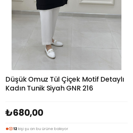
Düşük Omuz Tül Çiçek Motif Detaylı
Kadın Tunik Siyah GNR 216
₺680,00
12
kişi şu an bu ürüne bakıyor