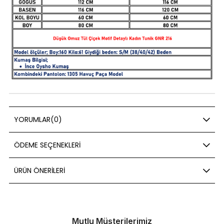
YORUMLAR
(0)
ÖDEME SEÇENEKLERI
ÜRÜN ÖNERILERI
Mutlu Müşterilerimiz