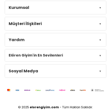
Kurumsal
Müşteri İlişkileri
Yardım
Elören Giyim'in En Sevilenleri
Sosyal Medya
© 2025
elorengiyim.com
- Tüm Hakları Saklıdır.