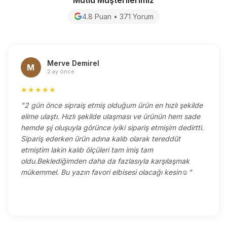
4.8 Puan • 371 Yorum
Merve Demirel
M
2 ay önce
★★★★★
"2 gün önce sipraiş etmiş olduğum ürün en hızlı şekilde
elime ulaştı. Hızlı şekilde ulaşması ve ürünün hem sade
hemde şıj oluşuyla görünce iyiki sipariş etmişim dedirtti.
Sipariş ederken ürün adına kalıb olarak tereddüt
etmiştim lakin kalıb ölçüleri tam imiş tam
oldu.Beklediğimden daha da fazlasıyla karşılaşmak
mükemmel. Bu yazın favori elbisesi olacağı kesin☺️"