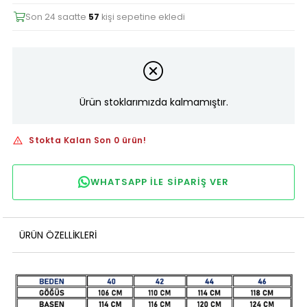
Son 24 saatte
57
kişi sepetine ekledi
Ürün stoklarımızda kalmamıştır.
Stokta Kalan Son 0 ürün!
WHATSAPP ILE SIPARIŞ VER
ÜRÜN ÖZELLIKLERI