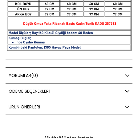
YORUMLAR
(0)
ÖDEME SEÇENEKLERI
ÜRÜN ÖNERILERI
Mutlu Müşterilerimiz