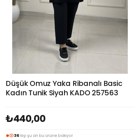
Düşük Omuz Yaka Ribanalı Basic
Kadın Tunik Siyah KADO 257563
₺440,00
36
kişi şu an bu ürüne bakıyor