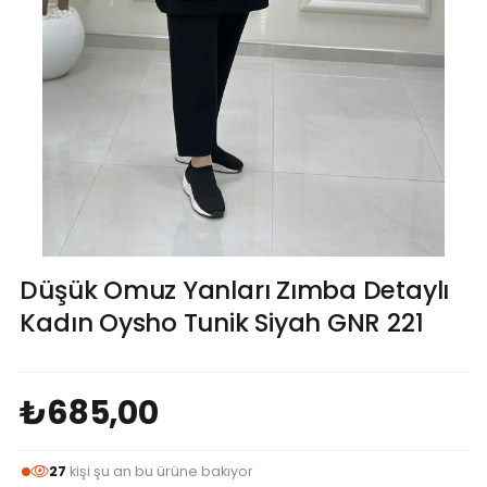
Düşük Omuz Yanları Zımba Detaylı
Kadın Oysho Tunik Siyah GNR 221
₺685,00
27
kişi şu an bu ürüne bakıyor