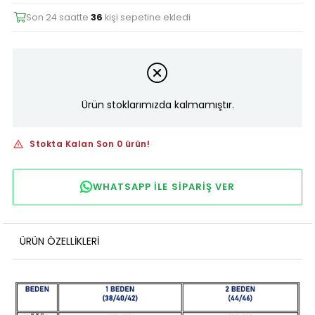
Son 24 saatte
36
kişi sepetine ekledi
Ürün stoklarımızda kalmamıştır.
Stokta Kalan Son 0 ürün!
WHATSAPP ILE SIPARIŞ VER
ÜRÜN ÖZELLIKLERI