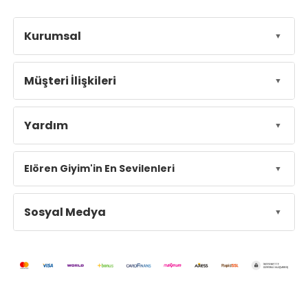
Kurumsal
Müşteri İlişkileri
Yardım
Elören Giyim'in En Sevilenleri
Sosyal Medya