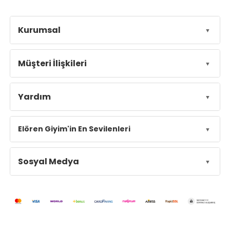
Kurumsal
Müşteri İlişkileri
Yardım
Elören Giyim'in En Sevilenleri
Sosyal Medya