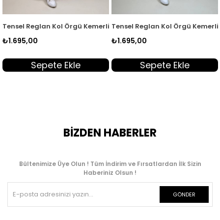
 Kadın Tunik Acı Kahve EYL 2172
Tensel Reglan Kol Örgü Kemerli Kadın Tunik Yeşil EYL 2172
Tensel Reglan Kol Örgü Kemerli 
₺1.695,00
₺1.695,00
Sepete Ekle
Sepete Ekle
BİZDEN HABERLER
Bültenimize Üye Olun ! Tüm İndirim ve Fırsatlardan İlk Sizin
Haberiniz Olsun !
GÖNDER