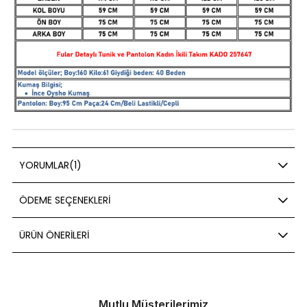
YORUMLAR
(1)
ÖDEME SEÇENEKLERI
ÜRÜN ÖNERILERI
Mutlu Müşterilerimiz