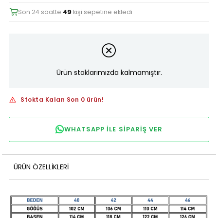
Son 24 saatte
49
kişi sepetine ekledi
Ürün stoklarımızda kalmamıştır.
Stokta Kalan Son 0 ürün!
WHATSAPP ILE SIPARIŞ VER
ÜRÜN ÖZELLIKLERI