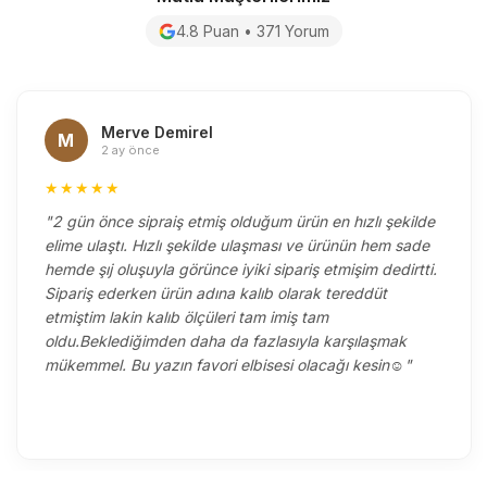
4.8 Puan • 371 Yorum
Merve Demirel
M
2 ay önce
★★★★★
"2 gün önce sipraiş etmiş olduğum ürün en hızlı şekilde
elime ulaştı. Hızlı şekilde ulaşması ve ürünün hem sade
hemde şıj oluşuyla görünce iyiki sipariş etmişim dedirtti.
Sipariş ederken ürün adına kalıb olarak tereddüt
etmiştim lakin kalıb ölçüleri tam imiş tam
oldu.Beklediğimden daha da fazlasıyla karşılaşmak
mükemmel. Bu yazın favori elbisesi olacağı kesin☺️"