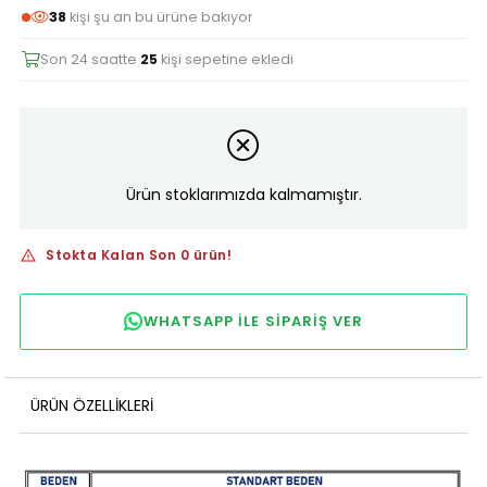
38
kişi şu an bu ürüne bakıyor
Son 24 saatte
25
kişi sepetine ekledi
Ürün stoklarımızda kalmamıştır.
Stokta Kalan Son 0 ürün!
WHATSAPP ILE SIPARIŞ VER
ÜRÜN ÖZELLIKLERI