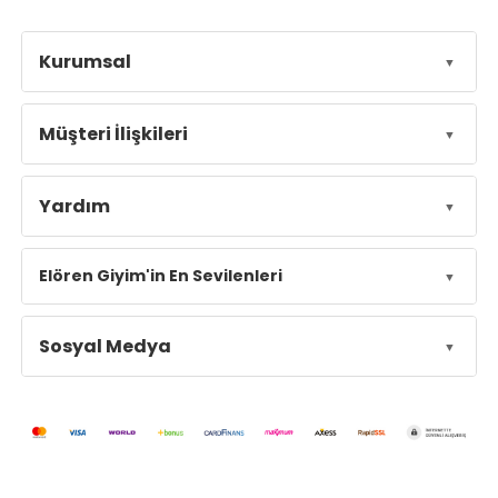
Kurumsal
Müşteri İlişkileri
Yardım
Elören Giyim'in En Sevilenleri
Sosyal Medya