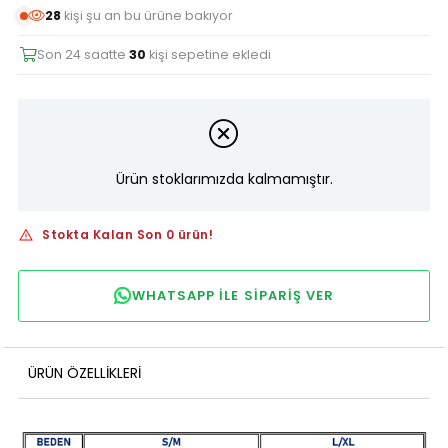
28
kişi şu an bu ürüne bakıyor
Son 24 saatte
30
kişi sepetine ekledi
Ürün stoklarımızda kalmamıştır.
Stokta Kalan Son 0 ürün!
WHATSAPP ILE SIPARIŞ VER
ÜRÜN ÖZELLIKLERI