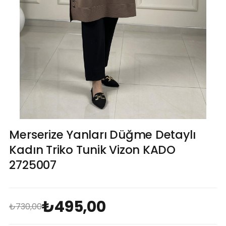
Merserize Yanları Düğme Detaylı
Kadın Triko Tunik Vizon KADO
2725007
₺495,00
₺730,00