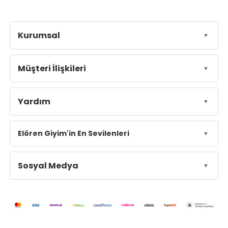
Kurumsal
Müşteri İlişkileri
Yardım
Elören Giyim'in En Sevilenleri
Sosyal Medya