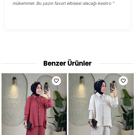
mükemmel. Bu yazın favori elbisesi olacağı kesin☺️"
Benzer Ürünler