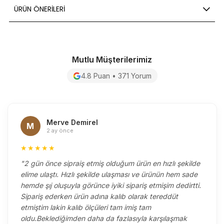
ÜRÜN ÖNERILERI
Mutlu Müşterilerimiz
4.8 Puan • 371 Yorum
Merve Demirel
M
2 ay önce
★★★★★
"2 gün önce sipraiş etmiş olduğum ürün en hızlı şekilde
elime ulaştı. Hızlı şekilde ulaşması ve ürünün hem sade
hemde şıj oluşuyla görünce iyiki sipariş etmişim dedirtti.
Sipariş ederken ürün adına kalıb olarak tereddüt
etmiştim lakin kalıb ölçüleri tam imiş tam
oldu.Beklediğimden daha da fazlasıyla karşılaşmak