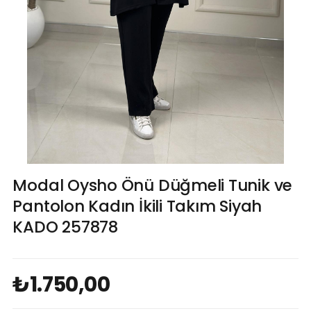
Modal Oysho Önü Düğmeli Tunik ve
Pantolon Kadın İkili Takım Siyah
KADO 257878
₺1.750,00