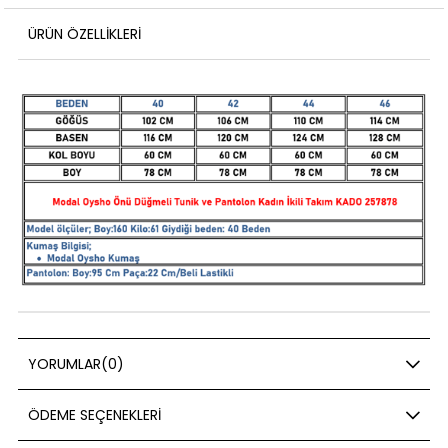
ÜRÜN ÖZELLIKLERI
YORUMLAR
(0)
ÖDEME SEÇENEKLERI