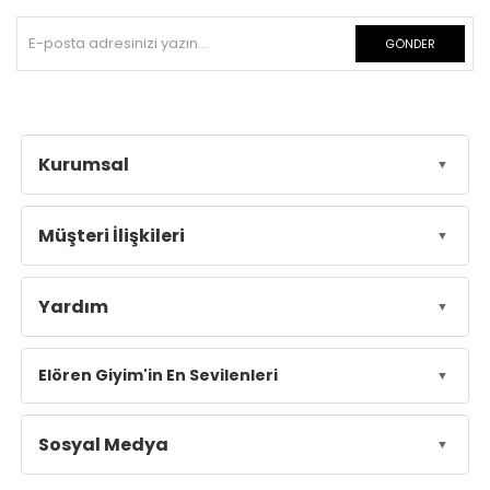
GÖNDER
Kurumsal
Müşteri İlişkileri
Yardım
Elören Giyim'in En Sevilenleri
Sosyal Medya