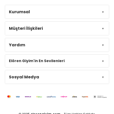
Kurumsal
Müşteri İlişkileri
Yardım
Elören Giyim'in En Sevilenleri
Sosyal Medya