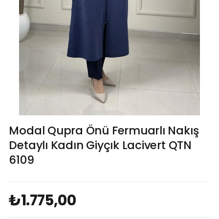
Modal Qupra Önü Fermuarlı Nakış
Detaylı Kadın Giyçık Lacivert QTN
6109
₺1.775,00