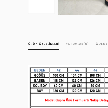
ÜRÜN ÖZELLIKLERI
YORUMLAR
(0)
ÖDEME