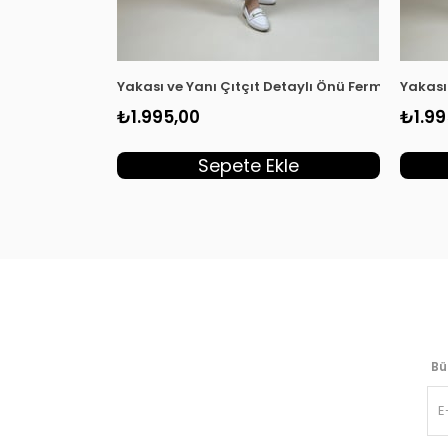
Yakası ve Yanı Çıtçıt Detaylı Önü Fermuarlı Kad
Yakası
₺1.995,00
₺1.99
Sepete Ekle
Bü