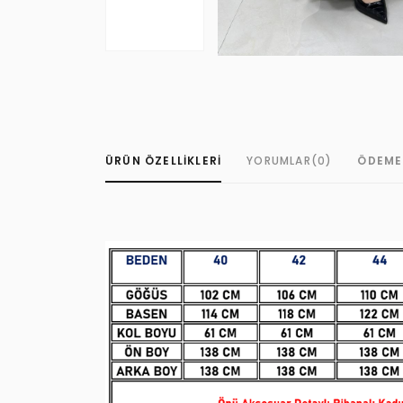
ÜRÜN ÖZELLIKLERI
YORUMLAR
(0)
ÖDEME