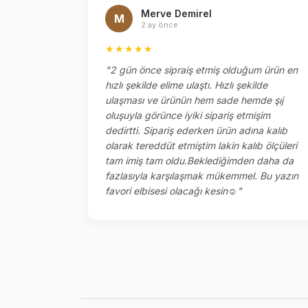
Merve Demirel
M
2 ay önce
★★★★★
el
"2 gün önce sipraiş etmiş olduğum ürün en
ok memnun
hızlı şekilde elime ulaştı. Hızlı şekilde
ketlemesi
ulaşması ve ürünün hem sade hemde şıj
oluşuyla görünce iyiki sipariş etmişim
dedirtti. Sipariş ederken ürün adına kalıb
olarak tereddüt etmiştim lakin kalıb ölçüleri
tam imiş tam oldu.Beklediğimden daha da
fazlasıyla karşılaşmak mükemmel. Bu yazın
favori elbisesi olacağı kesin☺️"