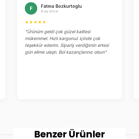
Fatma Bozkurtoglu
F
8 ay önce
★★★★★
"Ürünüm geldi çok güzel kalitesi
mükemmel. Hızlı kargonuz içinde çok
teşekkür ederim. Sipariş verdiğimin ertesi
gün elime ulaştı. Bol kazançlarınız olsun"
Benzer Ürünler