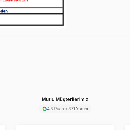
Mutlu Müşterilerimiz
4.8 Puan • 371 Yorum