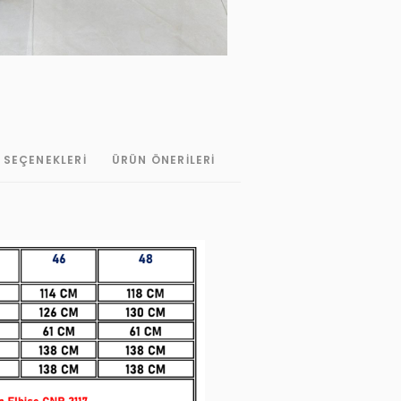
 SEÇENEKLERI
ÜRÜN ÖNERILERI