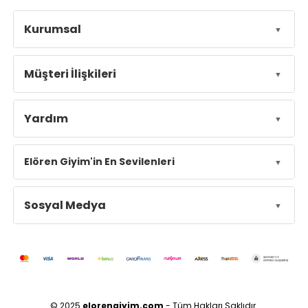
Kurumsal
Müşteri İlişkileri
Yardım
Elören Giyim'in En Sevilenleri
Sosyal Medya
© 2025
elorengiyim.com
- Tüm Hakları Saklıdır.