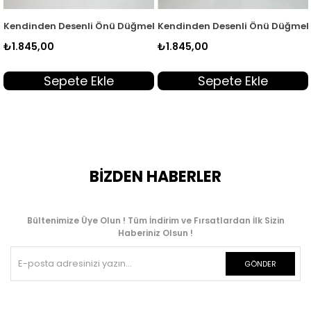
 Takım Mürdüm KADO 263170
 Tunik ve Pantolon Kadın İkili Takım Kahverengi KADO 263170
Kendinden Desenli Önü Düğmeli Tunik ve Pantolon Kadın İkili T
Kendinden Desenli Önü Düğmeli 
₺1.845,00
₺1.845,00
Sepete Ekle
Sepete Ekle
BİZDEN HABERLER
Bültenimize Üye Olun ! Tüm İndirim ve Fırsatlardan İlk Sizin
Haberiniz Olsun !
GÖNDER