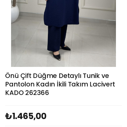
Önü Çift Düğme Detaylı Tunik ve
Pantolon Kadın İkili Takım Lacivert
KADO 262366
₺1.465,00