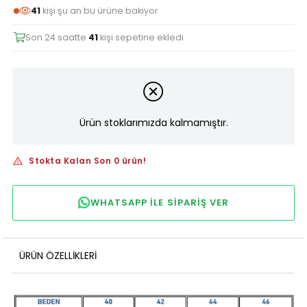
41
kişi şu an bu ürüne bakıyor
Son 24 saatte
41
kişi sepetine ekledi
Ürün stoklarımızda kalmamıştır.
Stokta Kalan Son 0 ürün!
WHATSAPP ILE SIPARIŞ VER
ÜRÜN ÖZELLIKLERI