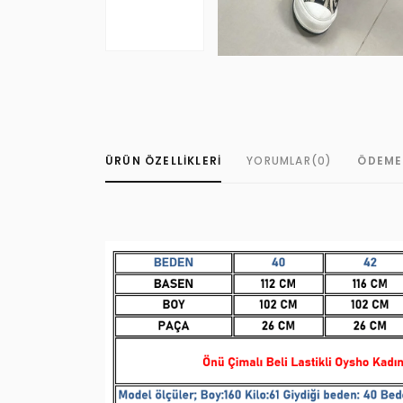
ÜRÜN ÖZELLIKLERI
YORUMLAR
(0)
ÖDEME