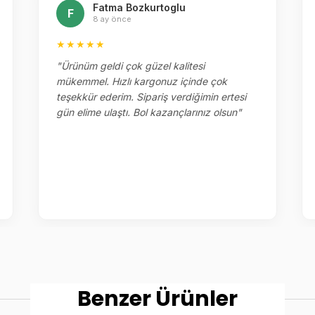
Fatma Bozkurtoglu
F
8 ay önce
★★★★★
"Ürünüm geldi çok güzel kalitesi
mükemmel. Hızlı kargonuz içinde çok
teşekkür ederim. Sipariş verdiğimin ertesi
gün elime ulaştı. Bol kazançlarınız olsun"
Benzer Ürünler