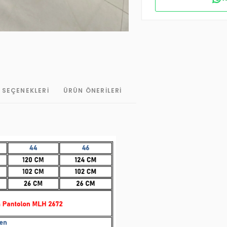
 SEÇENEKLERI
ÜRÜN ÖNERILERI