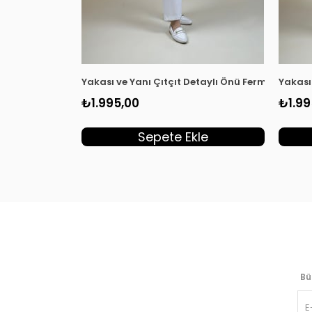
Yakası ve Yanı Çıtçıt Detaylı Önü Fermuarlı Kad
Yakası
₺1.995,00
₺1.99
Sepete Ekle
Bü