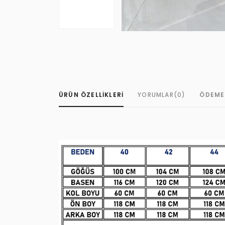
ÜRÜN ÖZELLIKLERI
YORUMLAR
(0)
ÖDEME