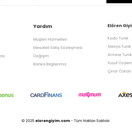
Elören Giyi
Yardım
Kado Tunik
Müşteri Hizmetleri
Alesya Tunik
Mesafeli Satış Sözleşmesi
Armine Tunik
kası
Değişim
Yusuf Özdem
Banka Bilgilerimiz
Çınar Özkan 
© 2025
elorengiyim.com
- Tüm Hakları Saklıdır.