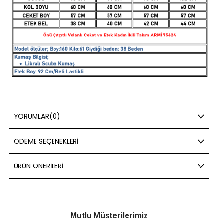
YORUMLAR
(0)
ÖDEME SEÇENEKLERI
ÜRÜN ÖNERILERI
Mutlu Müşterilerimiz