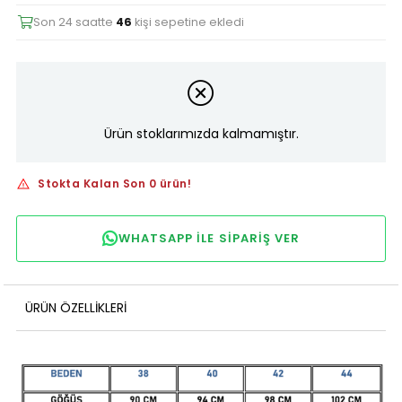
Son 24 saatte
46
kişi sepetine ekledi
Ürün stoklarımızda kalmamıştır.
Stokta Kalan Son 0 ürün!
WHATSAPP ILE SIPARIŞ VER
ÜRÜN ÖZELLIKLERI