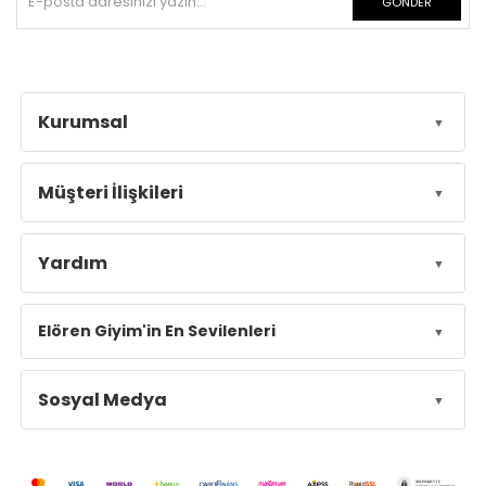
GÖNDER
Kurumsal
Müşteri İlişkileri
Yardım
Elören Giyim'in En Sevilenleri
Sosyal Medya