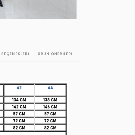
 SEÇENEKLERI
ÜRÜN ÖNERILERI