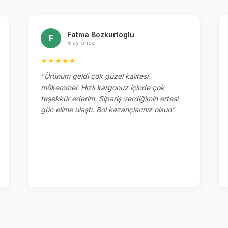
Fatma Bozkurtoglu
F
8 ay önce
★★★★★
"Ürünüm geldi çok güzel kalitesi
mükemmel. Hızlı kargonuz içinde çok
teşekkür ederim. Sipariş verdiğimin ertesi
gün elime ulaştı. Bol kazançlarınız olsun"