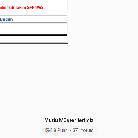
Mutlu Müşterilerimiz
4.8 Puan • 371 Yorum