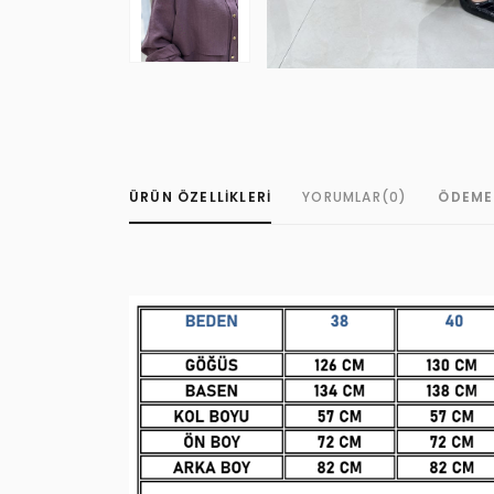
ÜRÜN ÖZELLIKLERI
YORUMLAR
(0)
ÖDEME