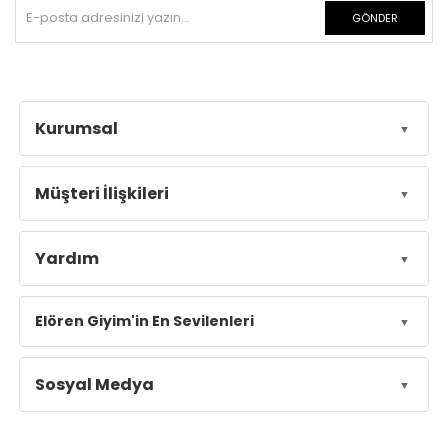
GÖNDER
Kurumsal
Müşteri İlişkileri
Yardım
Elören Giyim'in En Sevilenleri
Sosyal Medya