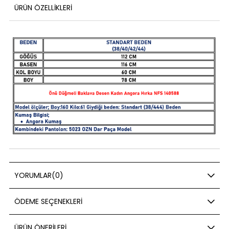
ÜRÜN ÖZELLIKLERI
YORUMLAR
(0)
ÖDEME SEÇENEKLERI
ÜRÜN ÖNERILERI