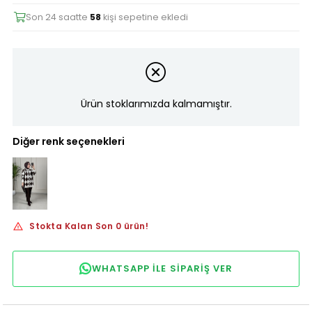
Son 24 saatte
58
kişi sepetine ekledi
Ürün stoklarımızda kalmamıştır.
Diğer renk seçenekleri
Stokta Kalan Son 0 ürün!
WHATSAPP ILE SIPARIŞ VER