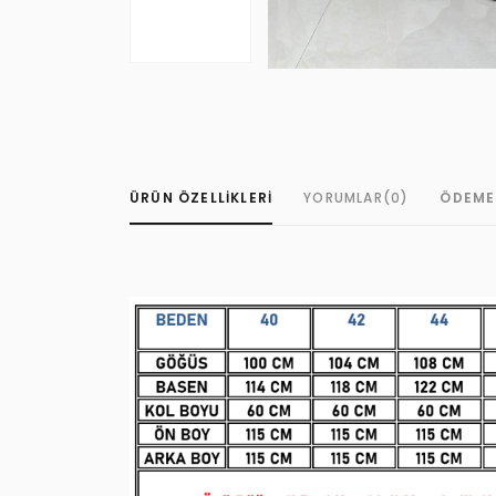
ÜRÜN ÖZELLIKLERI
YORUMLAR
(0)
ÖDEME