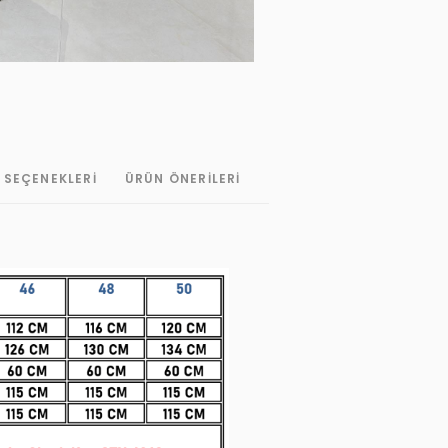
 SEÇENEKLERI
ÜRÜN ÖNERILERI