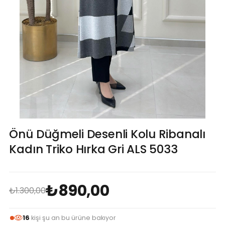
Önü Düğmeli Desenli Kolu Ribanalı
Kadın Triko Hırka Gri ALS 5033
₺890,00
₺1.300,00
16
kişi şu an bu ürüne bakıyor