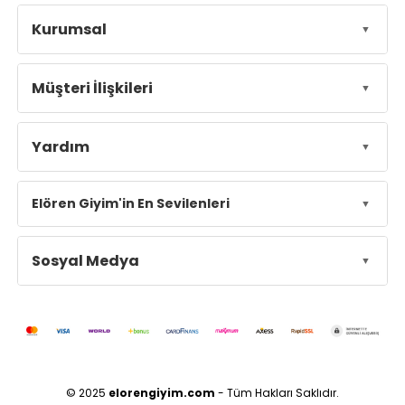
Kurumsal
Müşteri İlişkileri
Yardım
Elören Giyim'in En Sevilenleri
Sosyal Medya
© 2025
elorengiyim.com
- Tüm Hakları Saklıdır.