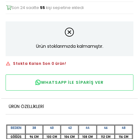
Son 24 saatte
55
kişi sepetine ekledi
Ürün stoklarımızda kalmamıştır.
Stokta Kalan Son 0 ürün!
WHATSAPP ILE SIPARIŞ VER
ÜRÜN ÖZELLIKLERI