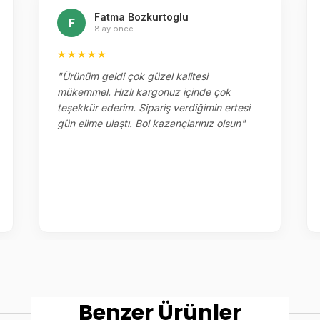
Fatma Bozkurtoglu
F
8 ay önce
★★★★★
"Ürünüm geldi çok güzel kalitesi
mükemmel. Hızlı kargonuz içinde çok
teşekkür ederim. Sipariş verdiğimin ertesi
gün elime ulaştı. Bol kazançlarınız olsun"
Benzer Ürünler