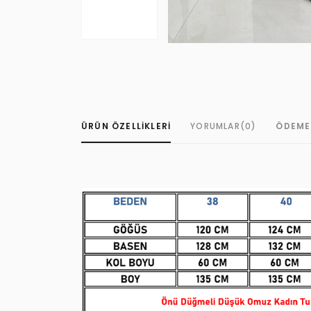
ÜRÜN ÖZELLIKLERI
YORUMLAR
(0)
ÖDEME