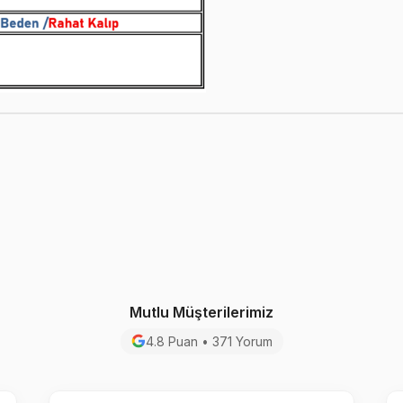
Mutlu Müşterilerimiz
4.8 Puan • 371 Yorum