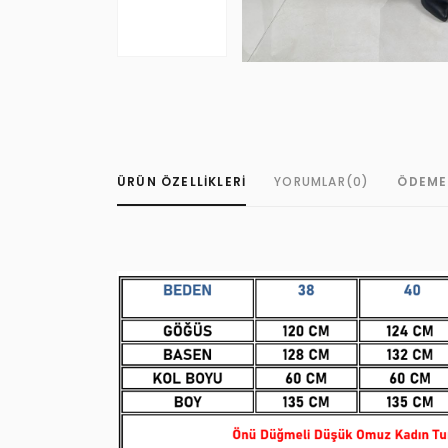
ÜRÜN ÖZELLIKLERI
YORUMLAR
(0)
ÖDEME