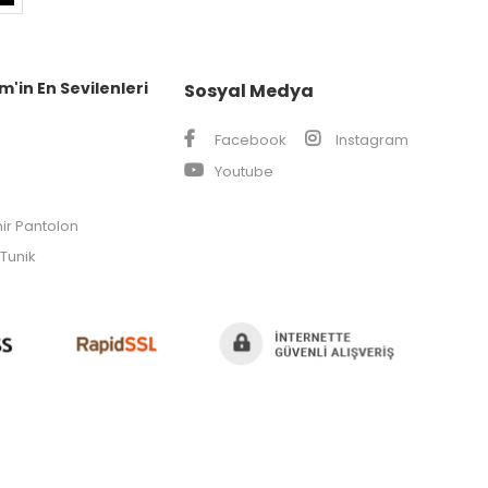
m'in En Sevilenleri
Sosyal Medya
Facebook
Instagram
Youtube
ir Pantolon
Tunik