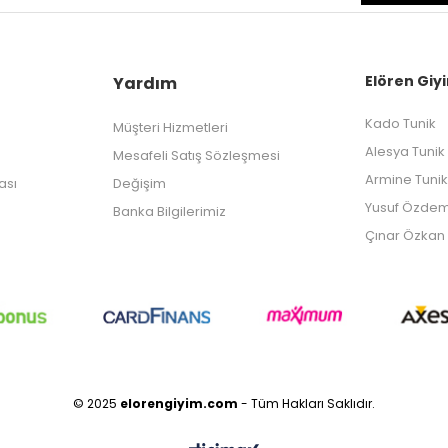
Elören Giyi
Yardım
Kado Tunik
Müşteri Hizmetleri
Alesya Tunik
Mesafeli Satış Sözleşmesi
Armine Tunik
kası
Değişim
Yusuf Özdem
Banka Bilgilerimiz
Çınar Özkan 
© 2025
elorengiyim.com
- Tüm Hakları Saklıdır.