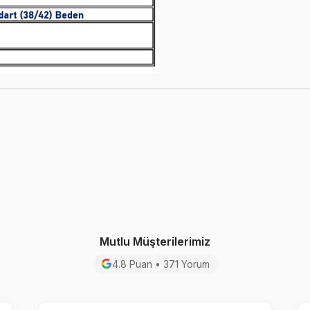
Mutlu Müşterilerimiz
4.8 Puan • 371 Yorum