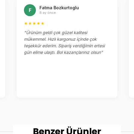
Fatma Bozkurtoglu
F
8 ay önce
★★★★★
"Ürünüm geldi çok güzel kalitesi
mükemmel. Hızlı kargonuz içinde çok
teşekkür ederim. Sipariş verdiğimin ertesi
gün elime ulaştı. Bol kazançlarınız olsun"
Benzer Ürünler