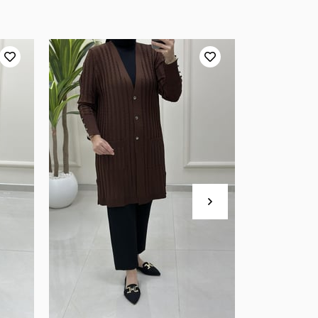
Yeni
Ürün