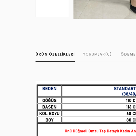
ÜRÜN ÖZELLIKLERI
YORUMLAR
(0)
ÖDEME