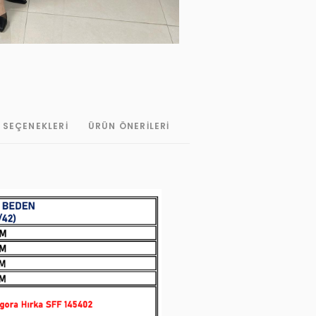
 SEÇENEKLERI
ÜRÜN ÖNERILERI