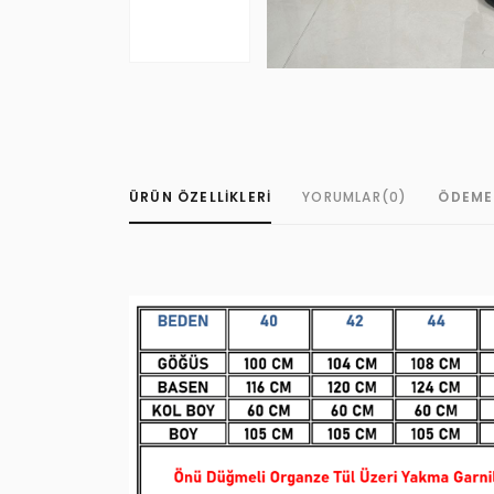
ÜRÜN ÖZELLIKLERI
YORUMLAR
(0)
ÖDEME