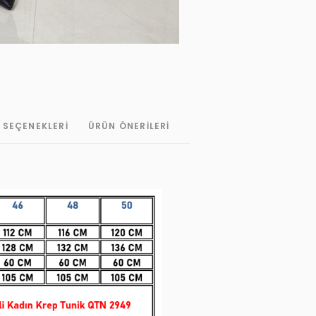
 SEÇENEKLERI
ÜRÜN ÖNERILERI