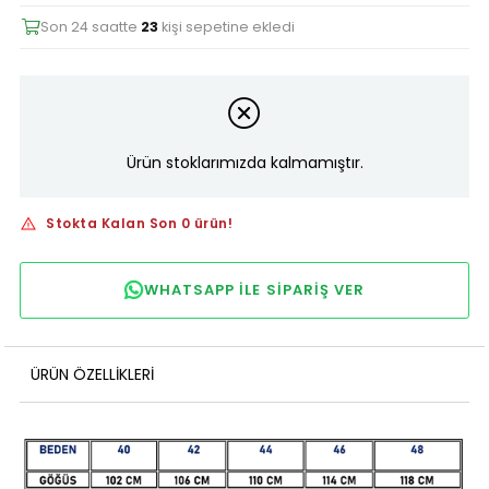
Son 24 saatte
23
kişi sepetine ekledi
Ürün stoklarımızda kalmamıştır.
Stokta Kalan Son 0 ürün!
WHATSAPP ILE SIPARIŞ VER
ÜRÜN ÖZELLIKLERI