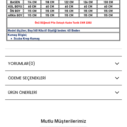
YORUMLAR
(0)
ÖDEME SEÇENEKLERI
ÜRÜN ÖNERILERI
Mutlu Müşterilerimiz