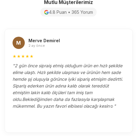
Mutlu Müşterilerimiz
4.8 Puan • 365 Yorum
Merve Demirel
M
2 ay önce
★★★★★
"2 gün önce sipraiş etmiş olduğum ürün en hızlı şekilde
elime ulaştı. Hızlı şekilde ulaşması ve ürünün hem sade
hemde şıj oluşuyla görünce iyiki sipariş etmişim dedirtti.
Sipariş ederken ürün adına kalıb olarak tereddüt
etmiştim lakin kalıb ölçüleri tam imiş tam
oldu.Beklediğimden daha da fazlasıyla karşılaşmak
mükemmel. Bu yazın favori elbisesi olacağı kesin☺️"