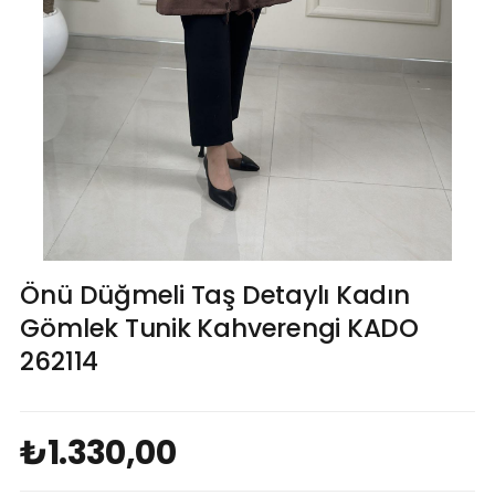
Önü Düğmeli Taş Detaylı Kadın
Gömlek Tunik Kahverengi KADO
262114
₺1.330,00