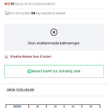
12
kişi şu an bu ürüne bakıyor
Son 24 saatte
39
kişi sepetine ekledi
Ürün stoklarımızda kalmamıştır.
Stokta Kalan Son 0 ürün!
WHATSAPP ILE SIPARIŞ VER
ÜRÜN ÖZELLIKLERI