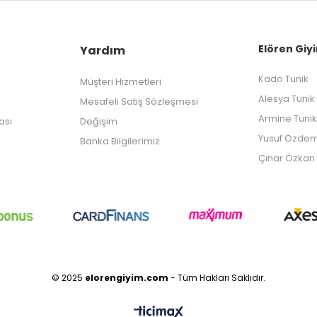
Elören Giyi
Yardım
Kado Tunik
Müşteri Hizmetleri
Alesya Tunik
Mesafeli Satış Sözleşmesi
Armine Tunik
kası
Değişim
Yusuf Özdem
Banka Bilgilerimiz
Çınar Özkan 
© 2025
elorengiyim.com
- Tüm Hakları Saklıdır.