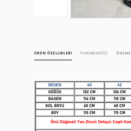
ÜRÜN ÖZELLIKLERI
YORUMLAR
(0)
ÖDEME