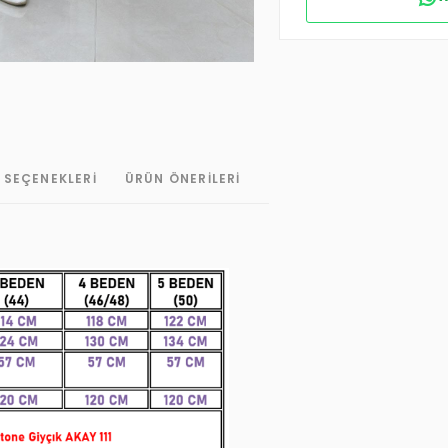
 SEÇENEKLERI
ÜRÜN ÖNERILERI