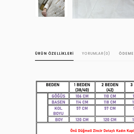
ÜRÜN ÖZELLIKLERI
YORUMLAR
(0)
ÖDEME