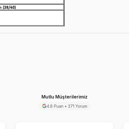
Mutlu Müşterilerimiz
4.8 Puan • 371 Yorum