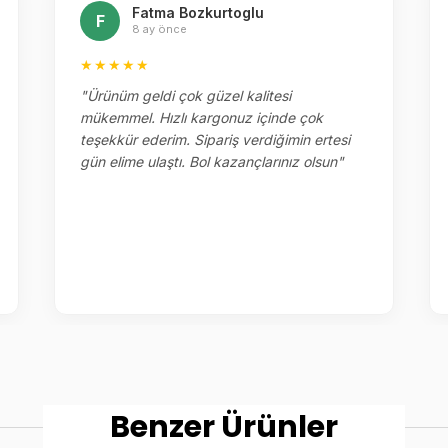
Fatma Bozkurtoglu
F
8 ay önce
★★★★★
"Ürünüm geldi çok güzel kalitesi
mükemmel. Hızlı kargonuz içinde çok
teşekkür ederim. Sipariş verdiğimin ertesi
gün elime ulaştı. Bol kazançlarınız olsun"
Benzer Ürünler