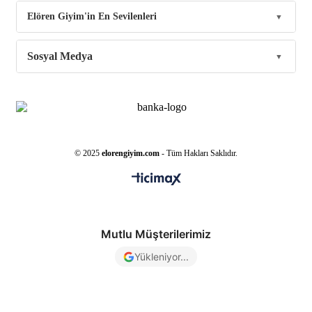
Elören Giyim'in En Sevilenleri
Sosyal Medya
© 2025
elorengiyim.com
- Tüm Hakları Saklıdır.
Mutlu Müşterilerimiz
Yükleniyor...