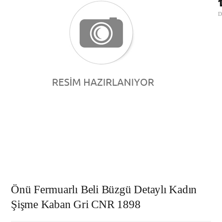
D
Önü Fermuarlı Beli Büzgü Detaylı Kadın
Şişme Kaban Gri CNR 1898