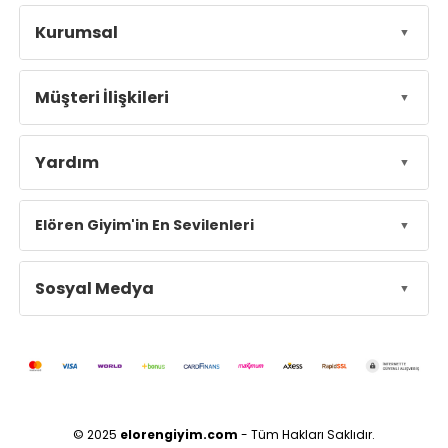
Kurumsal
Müşteri İlişkileri
Yardım
Elören Giyim'in En Sevilenleri
Sosyal Medya
© 2025
elorengiyim.com
- Tüm Hakları Saklıdır.