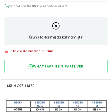
Son 24 saatte
55
kişi sepetine ekledi
Ürün stoklarımızda kalmamıştır.
Stokta Kalan Son 0 ürün!
WHATSAPP ILE SIPARIŞ VER
ÜRÜN ÖZELLIKLERI