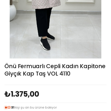
Önü Fermuarlı Cepli Kadın Kapitone
Giyçık Kap Taş VOL 4110
₺1.375,00
29
kişi şu an bu ürüne bakıyor